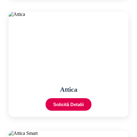
Attica
Solicită Detalii