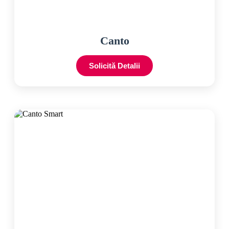
Canto
Solicită Detalii