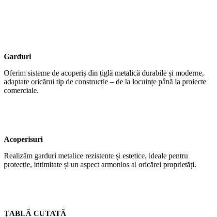
Garduri
Oferim sisteme de acoperiș din țiglă metalică durabile și moderne,
adaptate oricărui tip de construcție – de la locuințe până la proiecte
comerciale.
Acoperisuri
Realizăm garduri metalice rezistente și estetice, ideale pentru
protecție, intimitate și un aspect armonios al oricărei proprietăți.
ȚABLĂ CUTATĂ