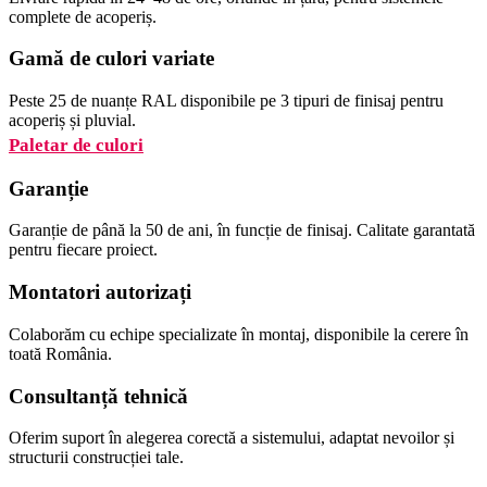
complete de acoperiș.
Gamă de culori variate
Peste 25 de nuanțe RAL disponibile pe 3 tipuri de finisaj pentru
acoperiș și pluvial.
Paletar de culori
Garanție
Garanție de până la 50 de ani, în funcție de finisaj. Calitate garantată
pentru fiecare proiect.
Montatori autorizați
Colaborăm cu echipe specializate în montaj, disponibile la cerere în
toată România.
Consultanță tehnică
Oferim suport în alegerea corectă a sistemului, adaptat nevoilor și
structurii construcției tale.