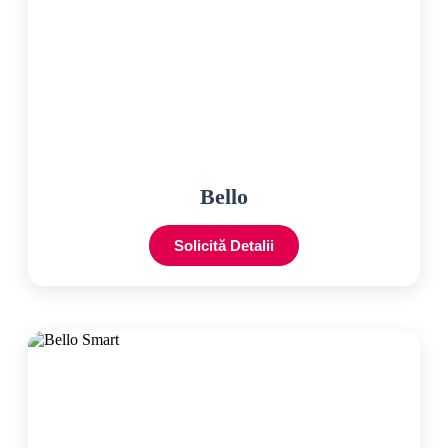
Bello
Solicită Detalii