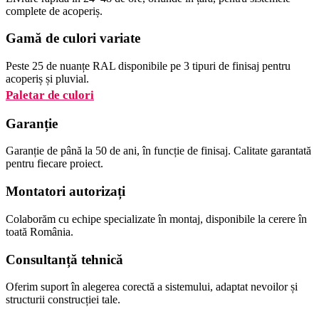
complete de acoperiș.
Gamă de culori variate
Peste 25 de nuanțe RAL disponibile pe 3 tipuri de finisaj pentru
acoperiș și pluvial.
Paletar de culori
Garanție
Garanție de până la 50 de ani, în funcție de finisaj. Calitate garantată
pentru fiecare proiect.
Montatori autorizați
Colaborăm cu echipe specializate în montaj, disponibile la cerere în
toată România.
Consultanță tehnică
Oferim suport în alegerea corectă a sistemului, adaptat nevoilor și
structurii construcției tale.