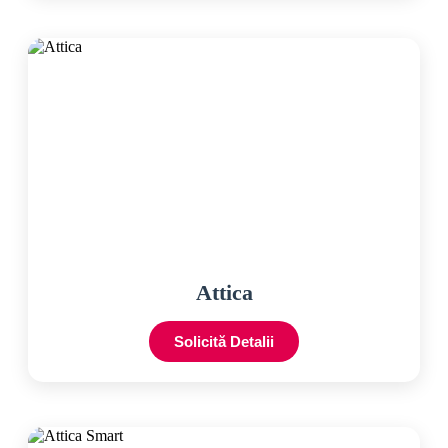
Attica
Solicită Detalii