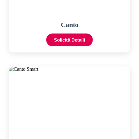
Canto
Solicită Detalii