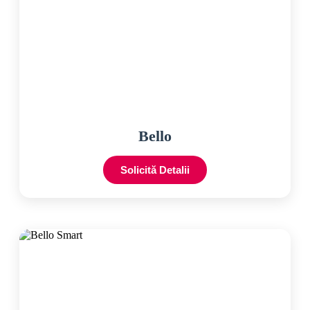
Bello
Solicită Detalii