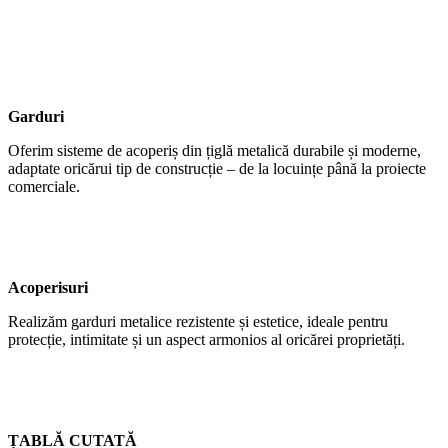
Garduri
Oferim sisteme de acoperiș din țiglă metalică durabile și moderne,
adaptate oricărui tip de construcție – de la locuințe până la proiecte
comerciale.
Acoperisuri
Realizăm garduri metalice rezistente și estetice, ideale pentru
protecție, intimitate și un aspect armonios al oricărei proprietăți.
ȚABLĂ CUTATĂ