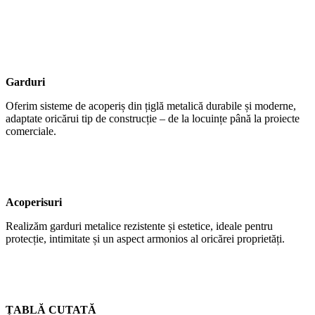
Garduri
Oferim sisteme de acoperiș din țiglă metalică durabile și moderne,
adaptate oricărui tip de construcție – de la locuințe până la proiecte
comerciale.
Acoperisuri
Realizăm garduri metalice rezistente și estetice, ideale pentru
protecție, intimitate și un aspect armonios al oricărei proprietăți.
ȚABLĂ CUTATĂ