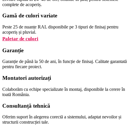
complete de acoperiș.
Gamă de culori variate
Peste 25 de nuanțe RAL disponibile pe 3 tipuri de finisaj pentru
acoperiș și pluvial.
Paletar de culori
Garanție
Garanție de până la 50 de ani, în funcție de finisaj. Calitate garantată
pentru fiecare proiect.
Montatori autorizați
Colaborăm cu echipe specializate în montaj, disponibile la cerere în
toată România.
Consultanță tehnică
Oferim suport în alegerea corectă a sistemului, adaptat nevoilor și
structurii construcției tale.