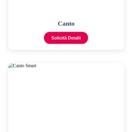
Canto
Solicită Detalii