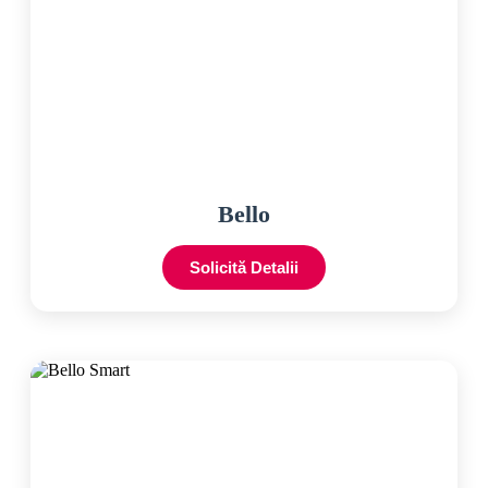
Bello
Solicită Detalii