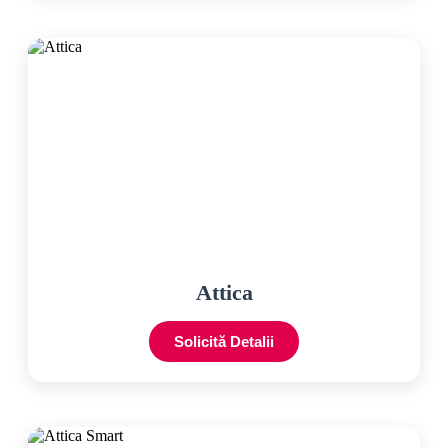
Attica
Solicită Detalii