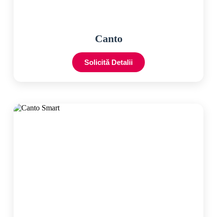
Canto
Solicită Detalii