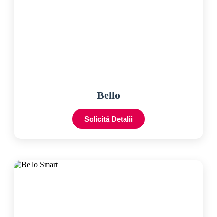
Bello
Solicită Detalii