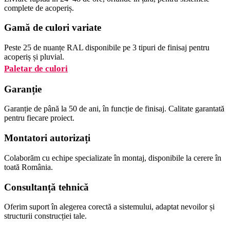
complete de acoperiș.
Gamă de culori variate
Peste 25 de nuanțe RAL disponibile pe 3 tipuri de finisaj pentru
acoperiș și pluvial.
Paletar de culori
Garanție
Garanție de până la 50 de ani, în funcție de finisaj. Calitate garantată
pentru fiecare proiect.
Montatori autorizați
Colaborăm cu echipe specializate în montaj, disponibile la cerere în
toată România.
Consultanță tehnică
Oferim suport în alegerea corectă a sistemului, adaptat nevoilor și
structurii construcției tale.