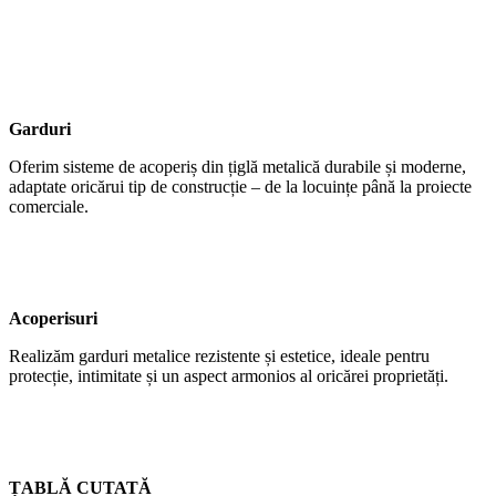
Garduri
Oferim sisteme de acoperiș din țiglă metalică durabile și moderne,
adaptate oricărui tip de construcție – de la locuințe până la proiecte
comerciale.
Acoperisuri
Realizăm garduri metalice rezistente și estetice, ideale pentru
protecție, intimitate și un aspect armonios al oricărei proprietăți.
ȚABLĂ CUTATĂ