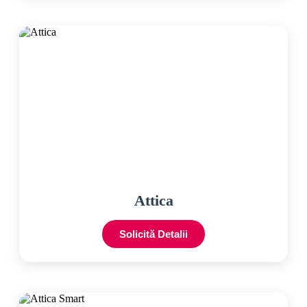
Attica
Solicită Detalii