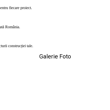
entru fiecare proiect.
toată România.
urii construcției tale.
Galerie Foto