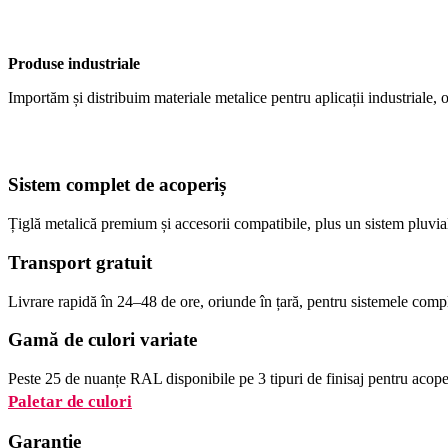
Produse industriale
Importăm și distribuim materiale metalice pentru aplicații industriale, o
Sistem complet de acoperiș
Țiglă metalică premium și accesorii compatibile, plus un sistem pluvia
Transport gratuit
Livrare rapidă în 24–48 de ore, oriunde în țară, pentru sistemele comp
Gamă de culori variate
Peste 25 de nuanțe RAL disponibile pe 3 tipuri de finisaj pentru acoper
Paletar de culori
Garanție