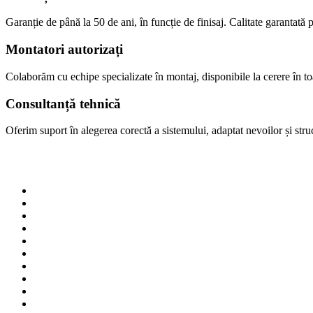
Garanție de până la 50 de ani, în funcție de finisaj. Calitate garantată p
Montatori autorizați
Colaborăm cu echipe specializate în montaj, disponibile la cerere în 
Consultanță tehnică
Oferim suport în alegerea corectă a sistemului, adaptat nevoilor și struct