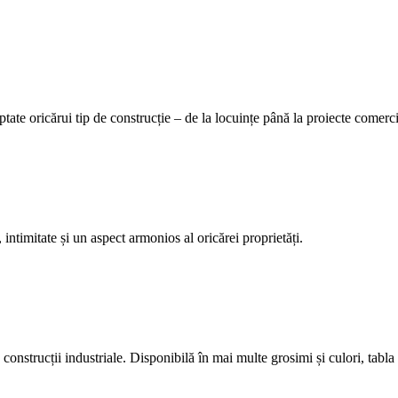
tate oricărui tip de construcție – de la locuințe până la proiecte comerci
 intimitate și un aspect armonios al oricărei proprietăți.
construcții industriale. Disponibilă în mai multe grosimi și culori, tabla 