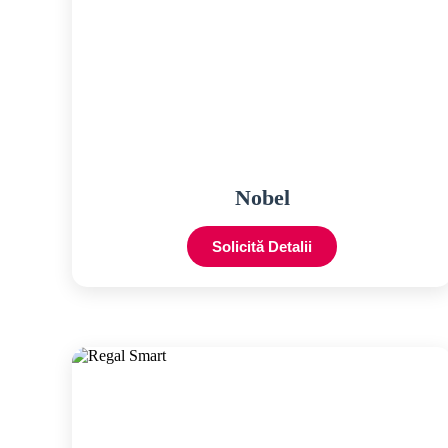
Nobel
Solicită Detalii