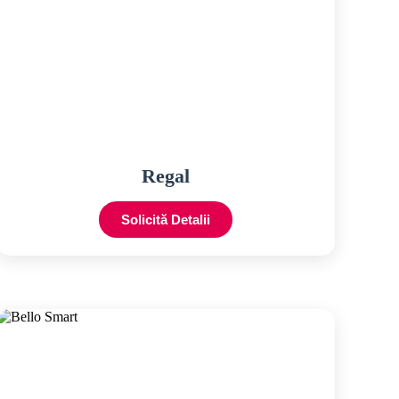
Regal
Solicită Detalii