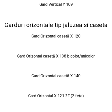
Gard Vertical Y 109
Garduri orizontale tip jaluzea si caseta
Gard Orizontal casetă X 120
Gard Orizontal casetă X 138 bicolor/unicolor
Gard Orizontal casetă X 140
Gard Orizontal X 121 2F (2 fețe)