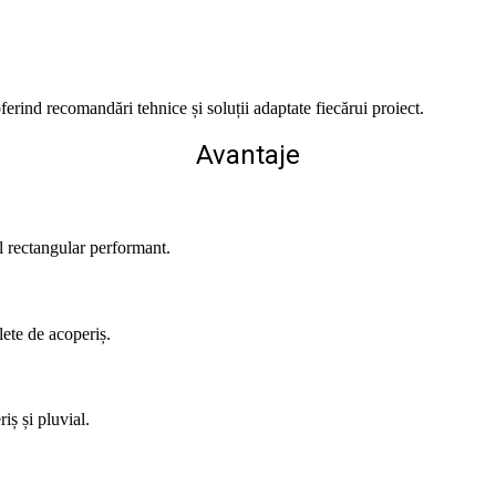
ferind recomandări tehnice și soluții adaptate fiecărui proiect.
Avantaje
l rectangular performant.
lete de acoperiș.
iș și pluvial.