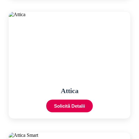
Attica
Solicită Detalii