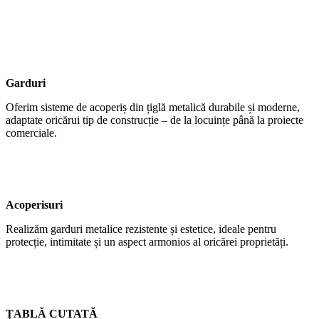
Garduri
Oferim sisteme de acoperiș din țiglă metalică durabile și moderne,
adaptate oricărui tip de construcție – de la locuințe până la proiecte
comerciale.
Acoperisuri
Realizăm garduri metalice rezistente și estetice, ideale pentru
protecție, intimitate și un aspect armonios al oricărei proprietăți.
ȚABLĂ CUTATĂ