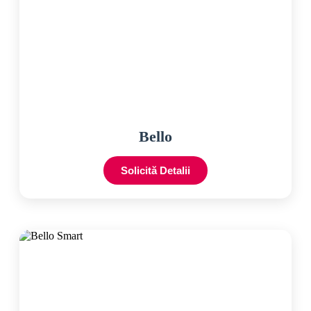
Bello
Solicită Detalii