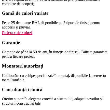
complete de acoperiș.
Gamă de culori variate
Peste 25 de nuanțe RAL disponibile pe 3 tipuri de finisaj pentru
acoperiș și pluvial.
Paletar de culori
Garanție
Garanție de până la 50 de ani, în funcție de finisaj. Calitate garantată
pentru fiecare proiect.
Montatori autorizați
Colaborăm cu echipe specializate în montaj, disponibile la cerere în
toată România.
Consultanță tehnică
Oferim suport în alegerea corectă a sistemului, adaptat nevoilor și
structurii construcției tale.