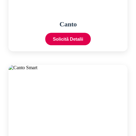
Canto
Solicită Detalii