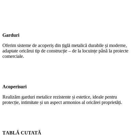
Garduri
Oferim sisteme de acoperiș din țiglă metalică durabile și moderne,
adaptate oricărui tip de construcție – de la locuințe până la proiecte
comerciale.
Acoperisuri
Realizăm garduri metalice rezistente și estetice, ideale pentru
protecție, intimitate și un aspect armonios al oricărei proprietăți.
ȚABLĂ CUTATĂ