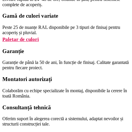
complete de acoperiș.
Gamă de culori variate
Peste 25 de nuanțe RAL disponibile pe 3 tipuri de finisaj pentru
acoperiș și pluvial.
Paletar de culori
Garanție
Garanție de până la 50 de ani, în funcție de finisaj. Calitate garantată
pentru fiecare proiect.
Montatori autorizați
Colaborăm cu echipe specializate în montaj, disponibile la cerere în
toată România.
Consultanță tehnică
Oferim suport în alegerea corectă a sistemului, adaptat nevoilor și
structurii construcției tale.