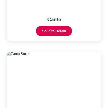
Canto
Solicită Detalii