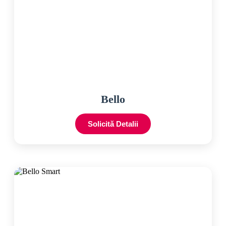
Bello
Solicită Detalii