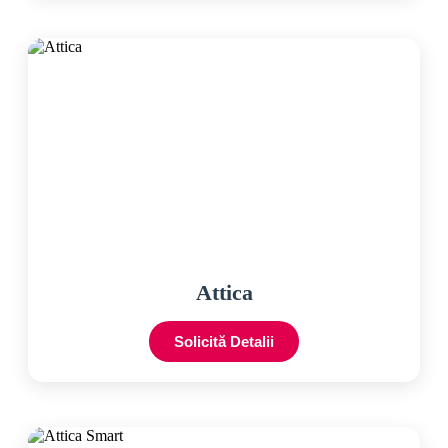
Attica
Solicită Detalii