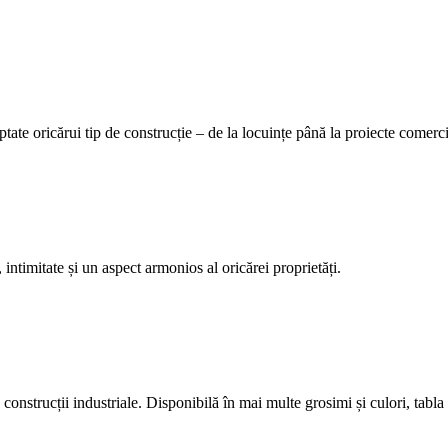
tate oricărui tip de construcție – de la locuințe până la proiecte comerci
 intimitate și un aspect armonios al oricărei proprietăți.
construcții industriale. Disponibilă în mai multe grosimi și culori, tabla 