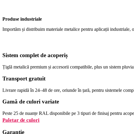
Produse industriale
Importăm și distribuim materiale metalice pentru aplicații industriale, o
Sistem complet de acoperiș
Țiglă metalică premium și accesorii compatibile, plus un sistem pluvia
Transport gratuit
Livrare rapidă în 24–48 de ore, oriunde în țară, pentru sistemele comp
Gamă de culori variate
Peste 25 de nuanțe RAL disponibile pe 3 tipuri de finisaj pentru acoper
Paletar de culori
Garanție