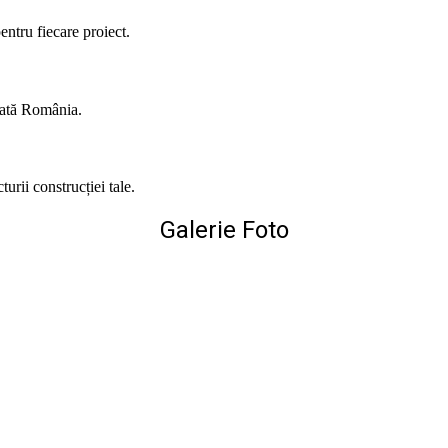
entru fiecare proiect.
toată România.
urii construcției tale.
Galerie Foto