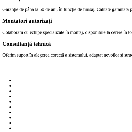
Garanție de până la 50 de ani, în funcție de finisaj. Calitate garantată p
Montatori autorizați
Colaborăm cu echipe specializate în montaj, disponibile la cerere în 
Consultanță tehnică
Oferim suport în alegerea corectă a sistemului, adaptat nevoilor și struct