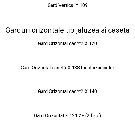
Gard Vertical Y 109
Garduri orizontale tip jaluzea si caseta
Gard Orizontal casetă X 120
Gard Orizontal casetă X 138 bicolor/unicolor
Gard Orizontal casetă X 140
Gard Orizontal X 121 2F (2 fețe)