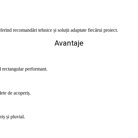
ferind recomandări tehnice și soluții adaptate fiecărui proiect.
Avantaje
l rectangular performant.
lete de acoperiș.
iș și pluvial.