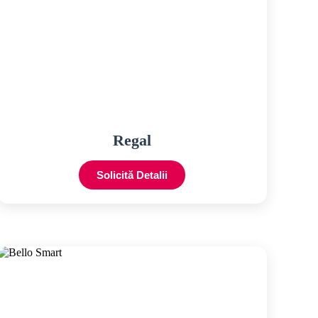
Regal
Solicită Detalii