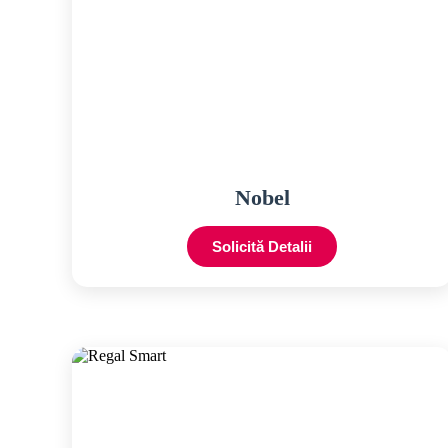
Nobel
Solicită Detalii