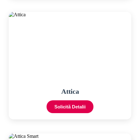
Attica
Solicită Detalii