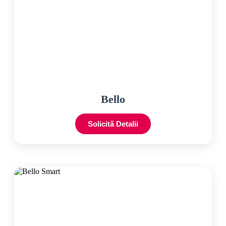
Bello
Solicită Detalii