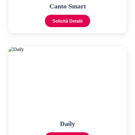
Canto Smart
Solicită Detalii
Daily