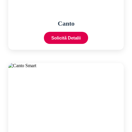
Canto
Solicită Detalii