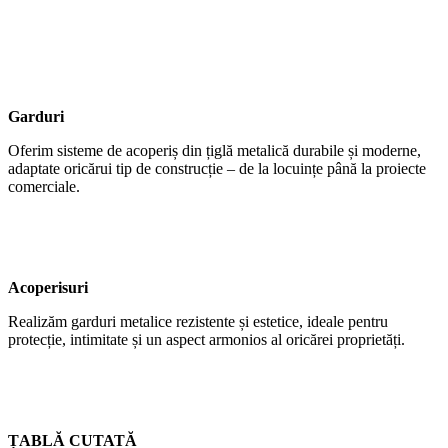
Garduri
Oferim sisteme de acoperiș din țiglă metalică durabile și moderne,
adaptate oricărui tip de construcție – de la locuințe până la proiecte
comerciale.
Acoperisuri
Realizăm garduri metalice rezistente și estetice, ideale pentru
protecție, intimitate și un aspect armonios al oricărei proprietăți.
ȚABLĂ CUTATĂ