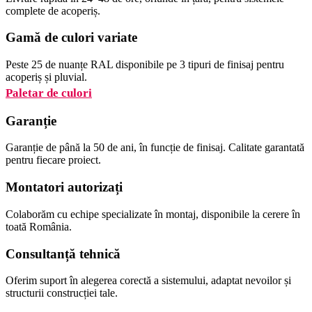
complete de acoperiș.
Gamă de culori variate
Peste 25 de nuanțe RAL disponibile pe 3 tipuri de finisaj pentru
acoperiș și pluvial.
Paletar de culori
Garanție
Garanție de până la 50 de ani, în funcție de finisaj. Calitate garantată
pentru fiecare proiect.
Montatori autorizați
Colaborăm cu echipe specializate în montaj, disponibile la cerere în
toată România.
Consultanță tehnică
Oferim suport în alegerea corectă a sistemului, adaptat nevoilor și
structurii construcției tale.