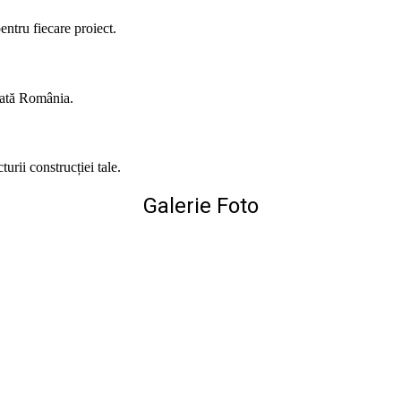
entru fiecare proiect.
toată România.
urii construcției tale.
Galerie Foto