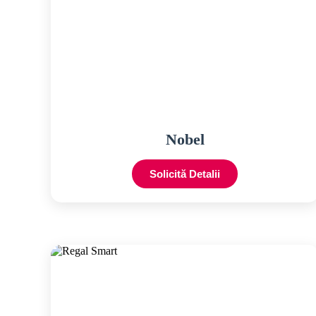
Nobel
Solicită Detalii