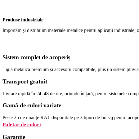
Produse industriale
Importăm și distribuim materiale metalice pentru aplicații industriale, o
Sistem complet de acoperiș
Țiglă metalică premium și accesorii compatibile, plus un sistem pluvia
Transport gratuit
Livrare rapidă în 24–48 de ore, oriunde în țară, pentru sistemele comp
Gamă de culori variate
Peste 25 de nuanțe RAL disponibile pe 3 tipuri de finisaj pentru acoper
Paletar de culori
Garanție