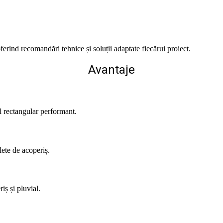
ferind recomandări tehnice și soluții adaptate fiecărui proiect.
Avantaje
l rectangular performant.
lete de acoperiș.
iș și pluvial.