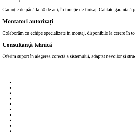
Garanție de până la 50 de ani, în funcție de finisaj. Calitate garantată p
Montatori autorizați
Colaborăm cu echipe specializate în montaj, disponibile la cerere în 
Consultanță tehnică
Oferim suport în alegerea corectă a sistemului, adaptat nevoilor și struct