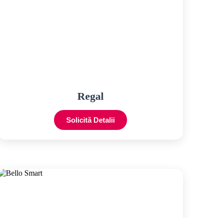
Regal
Solicită Detalii