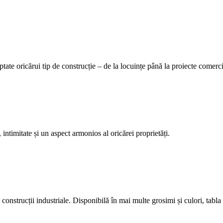
tate oricărui tip de construcție – de la locuințe până la proiecte comerci
 intimitate și un aspect armonios al oricărei proprietăți.
construcții industriale. Disponibilă în mai multe grosimi și culori, tabla 