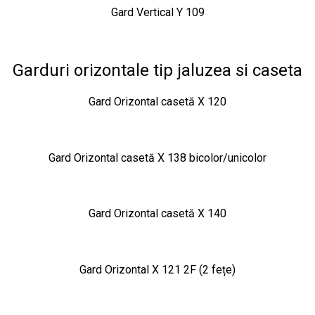
Gard Vertical Y 109
Garduri orizontale tip jaluzea si caseta
Gard Orizontal casetă X 120
Gard Orizontal casetă X 138 bicolor/unicolor
Gard Orizontal casetă X 140
Gard Orizontal X 121 2F (2 fețe)