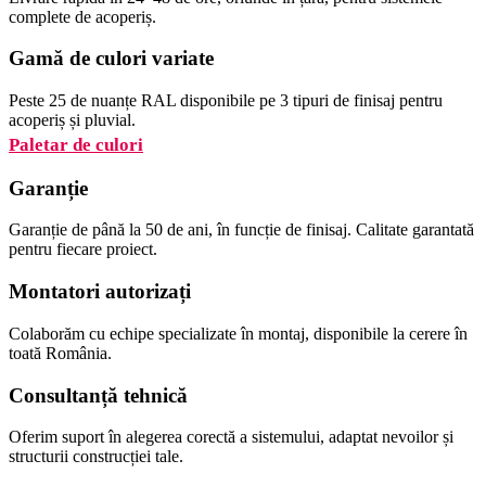
complete de acoperiș.
Gamă de culori variate
Peste 25 de nuanțe RAL disponibile pe 3 tipuri de finisaj pentru
acoperiș și pluvial.
Paletar de culori
Garanție
Garanție de până la 50 de ani, în funcție de finisaj. Calitate garantată
pentru fiecare proiect.
Montatori autorizați
Colaborăm cu echipe specializate în montaj, disponibile la cerere în
toată România.
Consultanță tehnică
Oferim suport în alegerea corectă a sistemului, adaptat nevoilor și
structurii construcției tale.