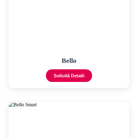
Bello
Solicită Detalii