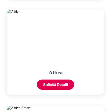
Attica
Solicită Detalii