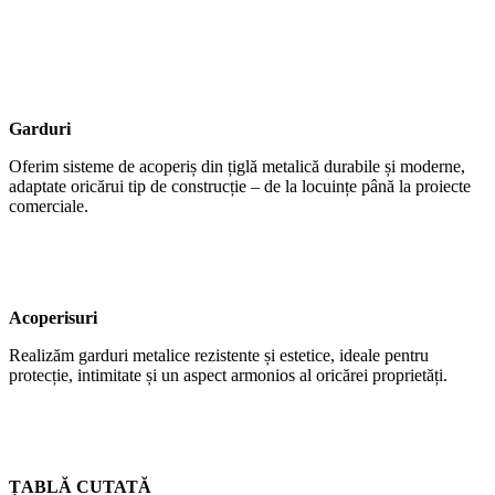
Garduri
Oferim sisteme de acoperiș din țiglă metalică durabile și moderne,
adaptate oricărui tip de construcție – de la locuințe până la proiecte
comerciale.
Acoperisuri
Realizăm garduri metalice rezistente și estetice, ideale pentru
protecție, intimitate și un aspect armonios al oricărei proprietăți.
ȚABLĂ CUTATĂ