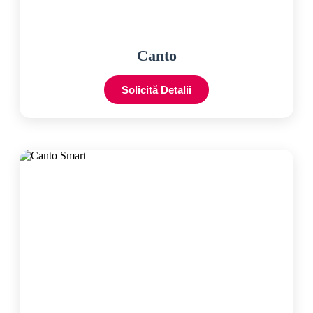
Canto
Solicită Detalii