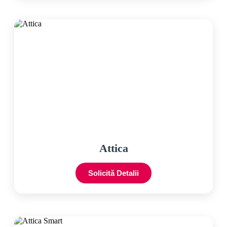
Attica
Solicită Detalii