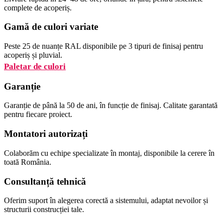
complete de acoperiș.
Gamă de culori variate
Peste 25 de nuanțe RAL disponibile pe 3 tipuri de finisaj pentru
acoperiș și pluvial.
Paletar de culori
Garanție
Garanție de până la 50 de ani, în funcție de finisaj. Calitate garantată
pentru fiecare proiect.
Montatori autorizați
Colaborăm cu echipe specializate în montaj, disponibile la cerere în
toată România.
Consultanță tehnică
Oferim suport în alegerea corectă a sistemului, adaptat nevoilor și
structurii construcției tale.