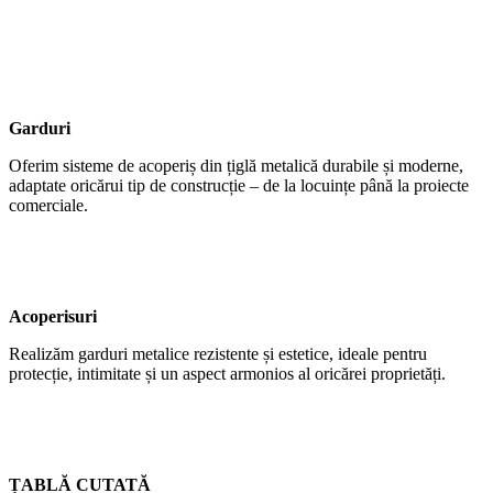
Garduri
Oferim sisteme de acoperiș din țiglă metalică durabile și moderne,
adaptate oricărui tip de construcție – de la locuințe până la proiecte
comerciale.
Acoperisuri
Realizăm garduri metalice rezistente și estetice, ideale pentru
protecție, intimitate și un aspect armonios al oricărei proprietăți.
ȚABLĂ CUTATĂ