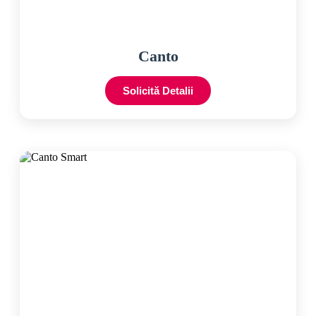
Canto
Solicită Detalii