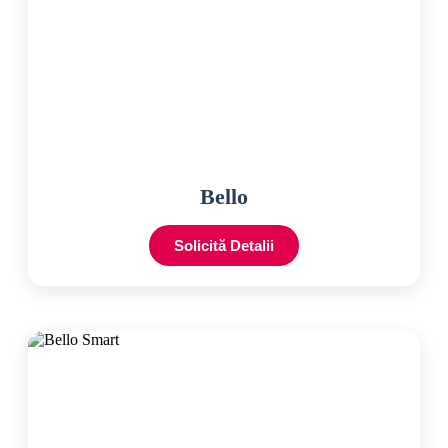
Bello
Solicită Detalii