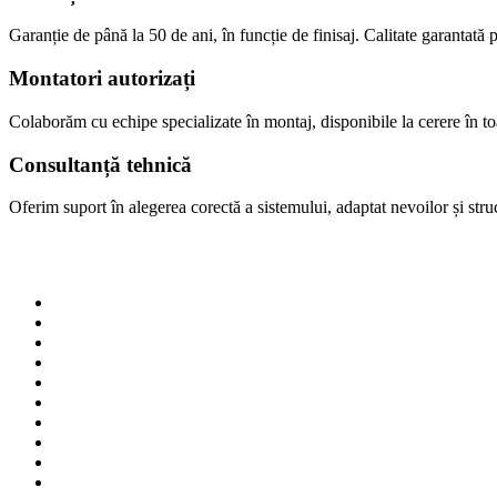
Garanție de până la 50 de ani, în funcție de finisaj. Calitate garantată p
Montatori autorizați
Colaborăm cu echipe specializate în montaj, disponibile la cerere în 
Consultanță tehnică
Oferim suport în alegerea corectă a sistemului, adaptat nevoilor și struct