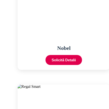
Nobel
Solicită Detalii