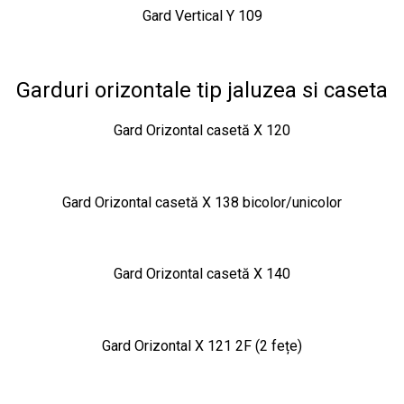
Gard Vertical Y 109
Garduri orizontale tip jaluzea si caseta
Gard Orizontal casetă X 120
Gard Orizontal casetă X 138 bicolor/unicolor
Gard Orizontal casetă X 140
Gard Orizontal X 121 2F (2 fețe)