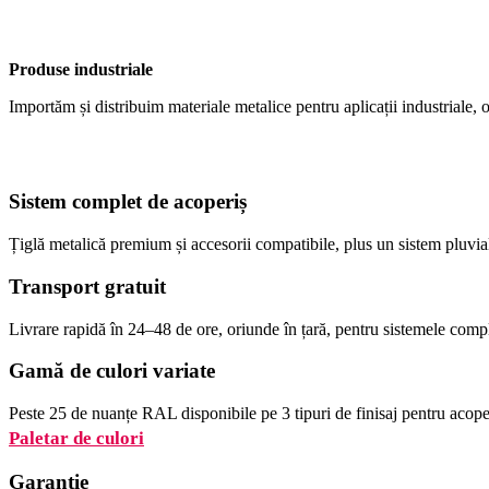
Produse industriale
Importăm și distribuim materiale metalice pentru aplicații industriale, o
Sistem complet de acoperiș
Țiglă metalică premium și accesorii compatibile, plus un sistem pluvia
Transport gratuit
Livrare rapidă în 24–48 de ore, oriunde în țară, pentru sistemele comp
Gamă de culori variate
Peste 25 de nuanțe RAL disponibile pe 3 tipuri de finisaj pentru acoper
Paletar de culori
Garanție