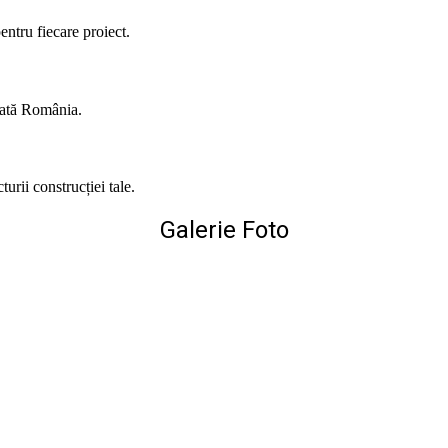
entru fiecare proiect.
toată România.
urii construcției tale.
Galerie Foto