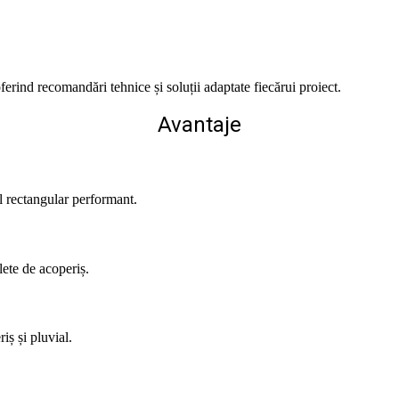
ferind recomandări tehnice și soluții adaptate fiecărui proiect.
Avantaje
l rectangular performant.
lete de acoperiș.
iș și pluvial.