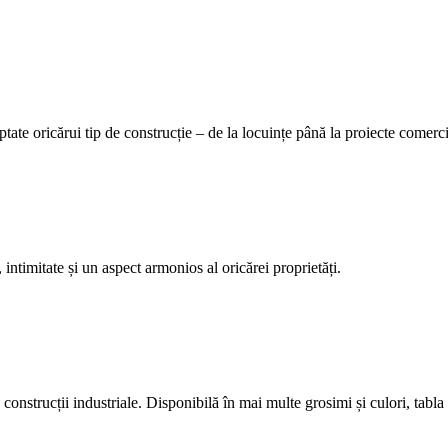
tate oricărui tip de construcție – de la locuințe până la proiecte comerci
 intimitate și un aspect armonios al oricărei proprietăți.
construcții industriale. Disponibilă în mai multe grosimi și culori, tabla 