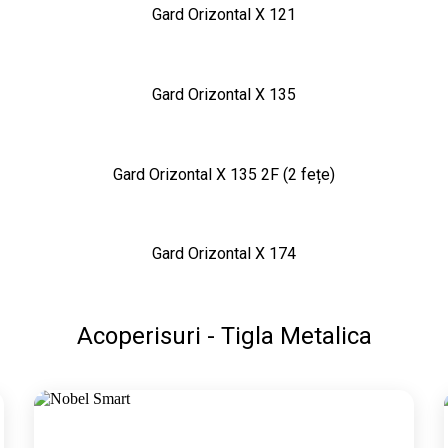
Gard Orizontal X 121
Gard Orizontal X 135
Gard Orizontal X 135 2F (2 fețe)
Gard Orizontal X 174
Acoperisuri - Tigla Metalica