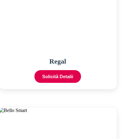
Regal
Solicită Detalii