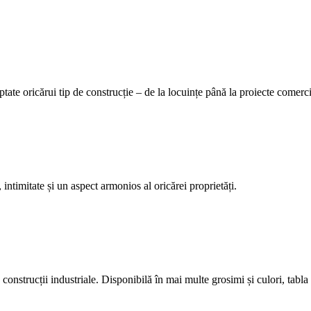
tate oricărui tip de construcție – de la locuințe până la proiecte comerci
 intimitate și un aspect armonios al oricărei proprietăți.
construcții industriale. Disponibilă în mai multe grosimi și culori, tabla 