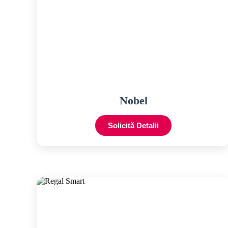
Nobel
Solicită Detalii