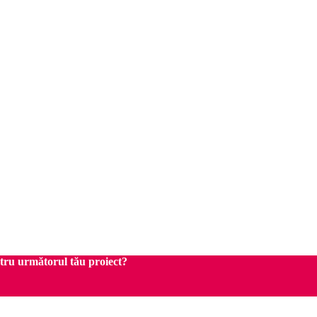
ntru următorul tău proiect?