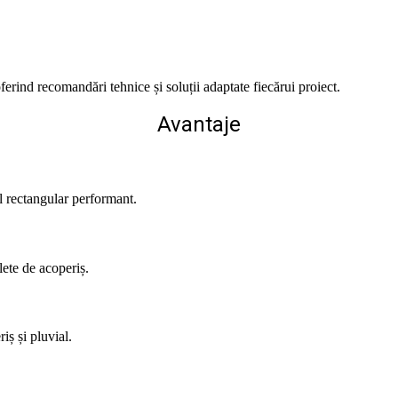
ferind recomandări tehnice și soluții adaptate fiecărui proiect.
Avantaje
l rectangular performant.
lete de acoperiș.
iș și pluvial.