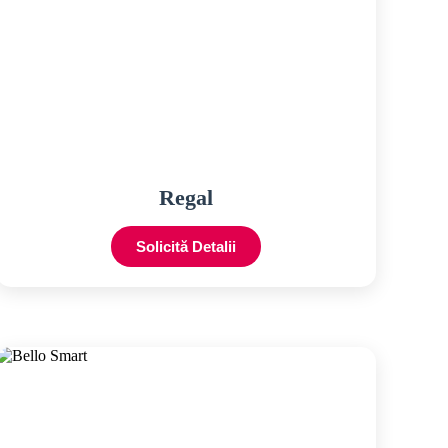
Regal
Solicită Detalii