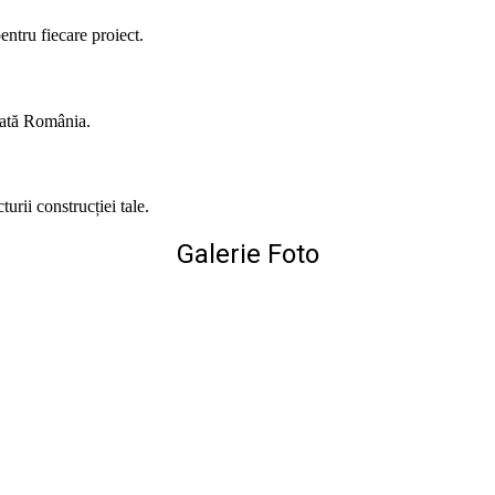
entru fiecare proiect.
toată România.
urii construcției tale.
Galerie Foto