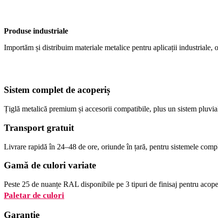
Produse industriale
Importăm și distribuim materiale metalice pentru aplicații industriale, o
Sistem complet de acoperiș
Țiglă metalică premium și accesorii compatibile, plus un sistem pluvia
Transport gratuit
Livrare rapidă în 24–48 de ore, oriunde în țară, pentru sistemele comp
Gamă de culori variate
Peste 25 de nuanțe RAL disponibile pe 3 tipuri de finisaj pentru acoper
Paletar de culori
Garanție