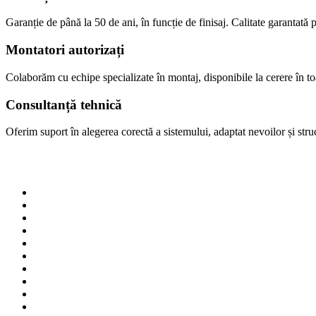
Garanție de până la 50 de ani, în funcție de finisaj. Calitate garantată p
Montatori autorizați
Colaborăm cu echipe specializate în montaj, disponibile la cerere în 
Consultanță tehnică
Oferim suport în alegerea corectă a sistemului, adaptat nevoilor și struct