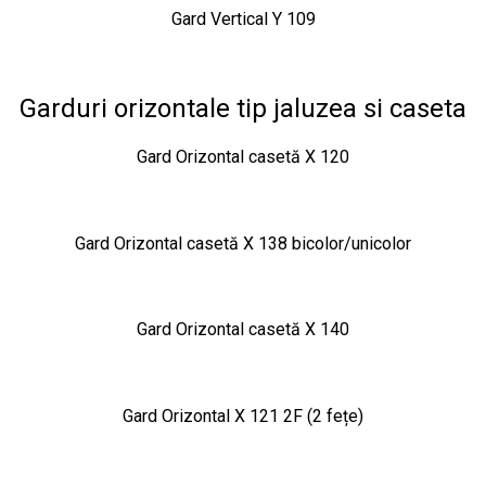
Gard Vertical Y 109
Garduri orizontale tip jaluzea si caseta
Gard Orizontal casetă X 120
Gard Orizontal casetă X 138 bicolor/unicolor
Gard Orizontal casetă X 140
Gard Orizontal X 121 2F (2 fețe)