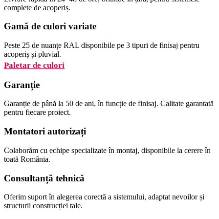
complete de acoperiș.
Gamă de culori variate
Peste 25 de nuanțe RAL disponibile pe 3 tipuri de finisaj pentru
acoperiș și pluvial.
Paletar de culori
Garanție
Garanție de până la 50 de ani, în funcție de finisaj. Calitate garantată
pentru fiecare proiect.
Montatori autorizați
Colaborăm cu echipe specializate în montaj, disponibile la cerere în
toată România.
Consultanță tehnică
Oferim suport în alegerea corectă a sistemului, adaptat nevoilor și
structurii construcției tale.