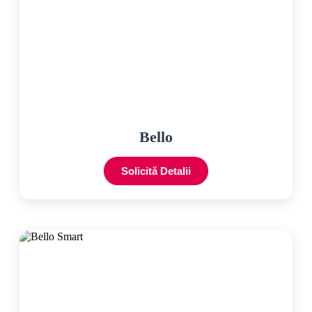
Bello
Solicită Detalii