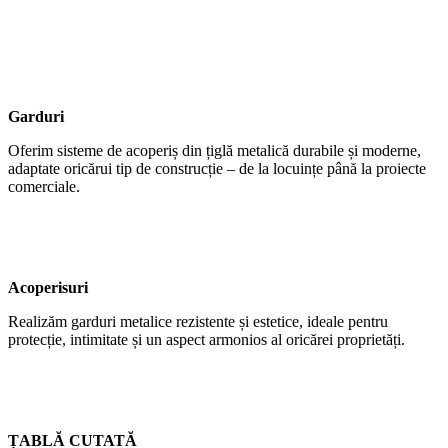
Garduri
Oferim sisteme de acoperiș din țiglă metalică durabile și moderne,
adaptate oricărui tip de construcție – de la locuințe până la proiecte
comerciale.
Acoperisuri
Realizăm garduri metalice rezistente și estetice, ideale pentru
protecție, intimitate și un aspect armonios al oricărei proprietăți.
ȚABLĂ CUTATĂ