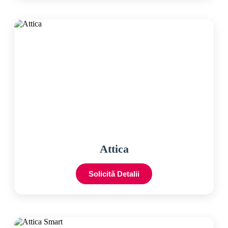
Attica
Solicită Detalii