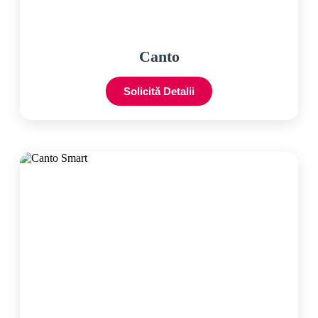
Canto
Solicită Detalii