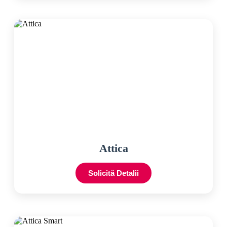
Attica
Solicită Detalii