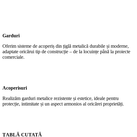
Garduri
Oferim sisteme de acoperiș din țiglă metalică durabile și moderne,
adaptate oricărui tip de construcție – de la locuințe până la proiecte
comerciale.
Acoperisuri
Realizăm garduri metalice rezistente și estetice, ideale pentru
protecție, intimitate și un aspect armonios al oricărei proprietăți.
ȚABLĂ CUTATĂ