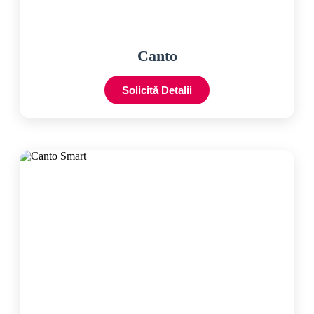
Canto
Solicită Detalii