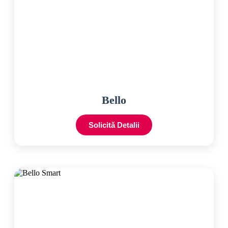
Bello
Solicită Detalii