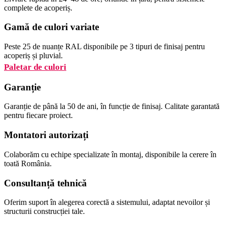
complete de acoperiș.
Gamă de culori variate
Peste 25 de nuanțe RAL disponibile pe 3 tipuri de finisaj pentru
acoperiș și pluvial.
Paletar de culori
Garanție
Garanție de până la 50 de ani, în funcție de finisaj. Calitate garantată
pentru fiecare proiect.
Montatori autorizați
Colaborăm cu echipe specializate în montaj, disponibile la cerere în
toată România.
Consultanță tehnică
Oferim suport în alegerea corectă a sistemului, adaptat nevoilor și
structurii construcției tale.