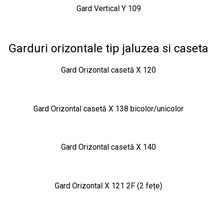
Gard Vertical Y 109
Garduri orizontale tip jaluzea si caseta
Gard Orizontal casetă X 120
Gard Orizontal casetă X 138 bicolor/unicolor
Gard Orizontal casetă X 140
Gard Orizontal X 121 2F (2 fețe)