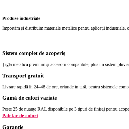
Produse industriale
Importăm și distribuim materiale metalice pentru aplicații industriale, o
Sistem complet de acoperiș
Țiglă metalică premium și accesorii compatibile, plus un sistem pluvia
Transport gratuit
Livrare rapidă în 24–48 de ore, oriunde în țară, pentru sistemele comp
Gamă de culori variate
Peste 25 de nuanțe RAL disponibile pe 3 tipuri de finisaj pentru acoper
Paletar de culori
Garanție