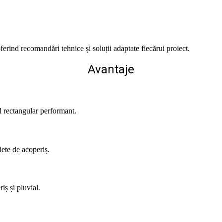
ferind recomandări tehnice și soluții adaptate fiecărui proiect.
Avantaje
l rectangular performant.
lete de acoperiș.
iș și pluvial.