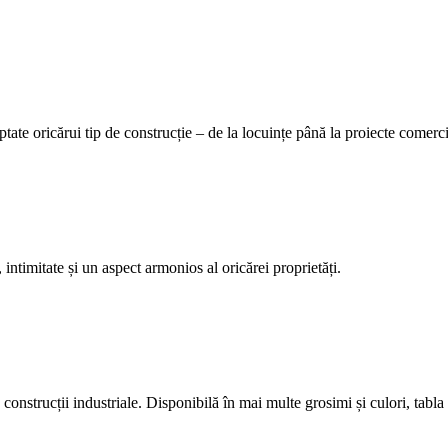
tate oricărui tip de construcție – de la locuințe până la proiecte comerci
 intimitate și un aspect armonios al oricărei proprietăți.
construcții industriale. Disponibilă în mai multe grosimi și culori, tabla 