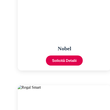
Nobel
Solicită Detalii