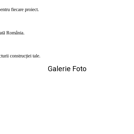
entru fiecare proiect.
toată România.
urii construcției tale.
Galerie Foto