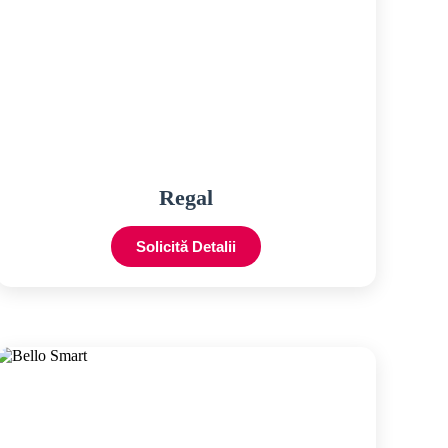
Regal
Solicită Detalii