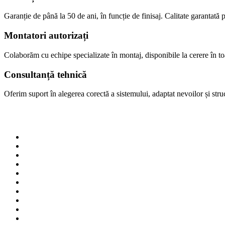
Garanție de până la 50 de ani, în funcție de finisaj. Calitate garantată p
Montatori autorizați
Colaborăm cu echipe specializate în montaj, disponibile la cerere în 
Consultanță tehnică
Oferim suport în alegerea corectă a sistemului, adaptat nevoilor și struct