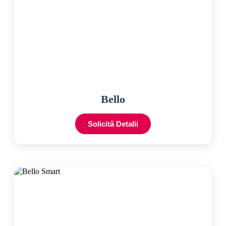
Bello
Solicită Detalii