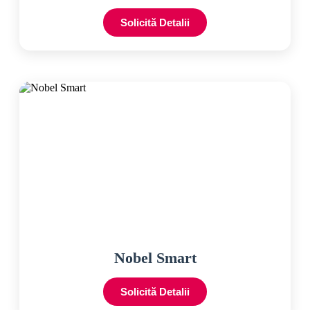
Solicită Detalii
Nobel Smart
Solicită Detalii