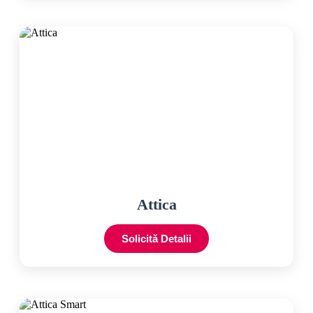
Attica
Solicită Detalii