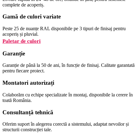
complete de acoperiș.
Gamă de culori variate
Peste 25 de nuanțe RAL disponibile pe 3 tipuri de finisaj pentru
acoperiș și pluvial.
Paletar de culori
Garanție
Garanție de până la 50 de ani, în funcție de finisaj. Calitate garantată
pentru fiecare proiect.
Montatori autorizați
Colaborăm cu echipe specializate în montaj, disponibile la cerere în
toată România.
Consultanță tehnică
Oferim suport în alegerea corectă a sistemului, adaptat nevoilor și
structurii construcției tale.