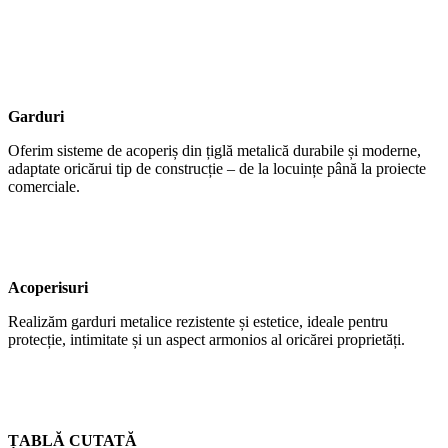
Garduri
Oferim sisteme de acoperiș din țiglă metalică durabile și moderne,
adaptate oricărui tip de construcție – de la locuințe până la proiecte
comerciale.
Acoperisuri
Realizăm garduri metalice rezistente și estetice, ideale pentru
protecție, intimitate și un aspect armonios al oricărei proprietăți.
ȚABLĂ CUTATĂ