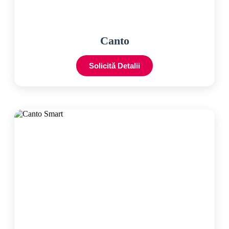
Canto
Solicită Detalii