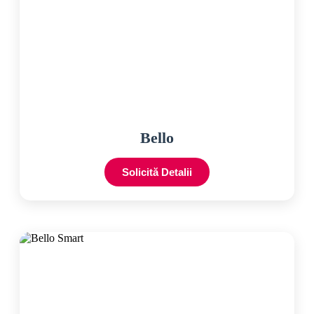
Bello
Solicită Detalii