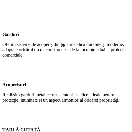
Garduri
Oferim sisteme de acoperiș din țiglă metalică durabile și moderne,
adaptate oricărui tip de construcție – de la locuințe până la proiecte
comerciale.
Acoperisuri
Realizăm garduri metalice rezistente și estetice, ideale pentru
protecție, intimitate și un aspect armonios al oricărei proprietăți.
ȚABLĂ CUTATĂ