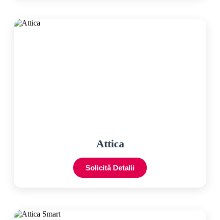
Attica
Solicită Detalii