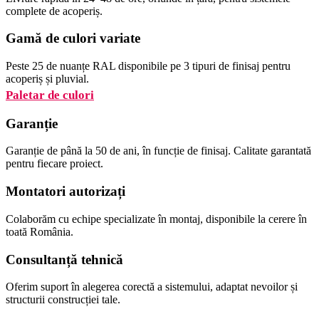
complete de acoperiș.
Gamă de culori variate
Peste 25 de nuanțe RAL disponibile pe 3 tipuri de finisaj pentru
acoperiș și pluvial.
Paletar de culori
Garanție
Garanție de până la 50 de ani, în funcție de finisaj. Calitate garantată
pentru fiecare proiect.
Montatori autorizați
Colaborăm cu echipe specializate în montaj, disponibile la cerere în
toată România.
Consultanță tehnică
Oferim suport în alegerea corectă a sistemului, adaptat nevoilor și
structurii construcției tale.