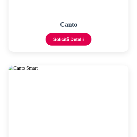
Canto
Solicită Detalii