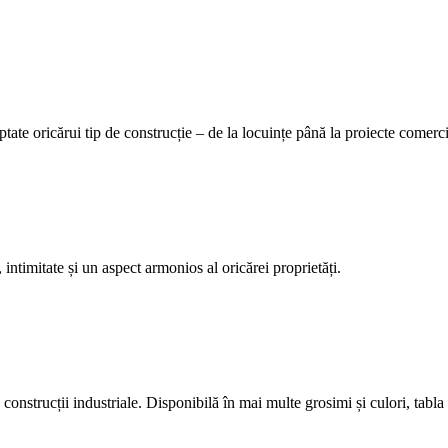
tate oricărui tip de construcție – de la locuințe până la proiecte comerci
 intimitate și un aspect armonios al oricărei proprietăți.
construcții industriale. Disponibilă în mai multe grosimi și culori, tabla 