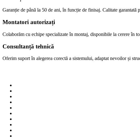
Garanție de până la 50 de ani, în funcție de finisaj. Calitate garantată p
Montatori autorizați
Colaborăm cu echipe specializate în montaj, disponibile la cerere în 
Consultanță tehnică
Oferim suport în alegerea corectă a sistemului, adaptat nevoilor și struct