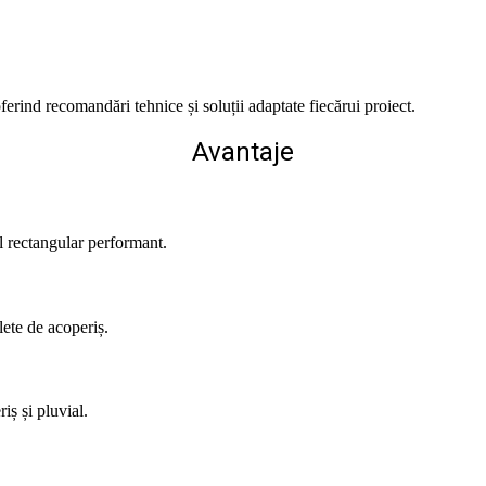
ferind recomandări tehnice și soluții adaptate fiecărui proiect.
Avantaje
l rectangular performant.
lete de acoperiș.
iș și pluvial.