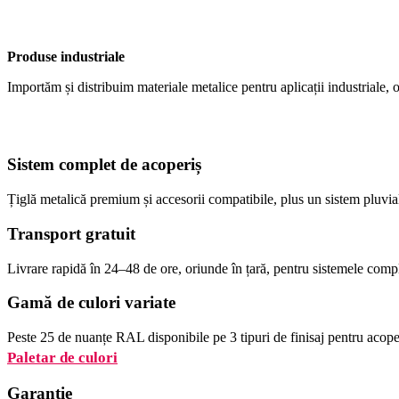
Produse industriale
Importăm și distribuim materiale metalice pentru aplicații industriale, o
Sistem complet de acoperiș
Țiglă metalică premium și accesorii compatibile, plus un sistem pluvia
Transport gratuit
Livrare rapidă în 24–48 de ore, oriunde în țară, pentru sistemele comp
Gamă de culori variate
Peste 25 de nuanțe RAL disponibile pe 3 tipuri de finisaj pentru acoper
Paletar de culori
Garanție