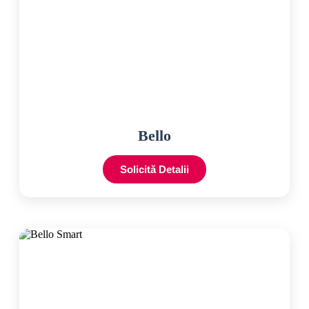
Bello
Solicită Detalii