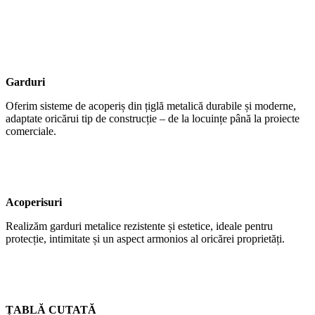
Garduri
Oferim sisteme de acoperiș din țiglă metalică durabile și moderne,
adaptate oricărui tip de construcție – de la locuințe până la proiecte
comerciale.
Acoperisuri
Realizăm garduri metalice rezistente și estetice, ideale pentru
protecție, intimitate și un aspect armonios al oricărei proprietăți.
ȚABLĂ CUTATĂ