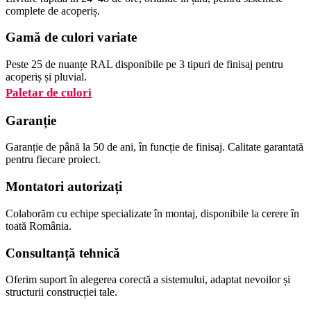
complete de acoperiș.
Gamă de culori variate
Peste 25 de nuanțe RAL disponibile pe 3 tipuri de finisaj pentru
acoperiș și pluvial.
Paletar de culori
Garanție
Garanție de până la 50 de ani, în funcție de finisaj. Calitate garantată
pentru fiecare proiect.
Montatori autorizați
Colaborăm cu echipe specializate în montaj, disponibile la cerere în
toată România.
Consultanță tehnică
Oferim suport în alegerea corectă a sistemului, adaptat nevoilor și
structurii construcției tale.