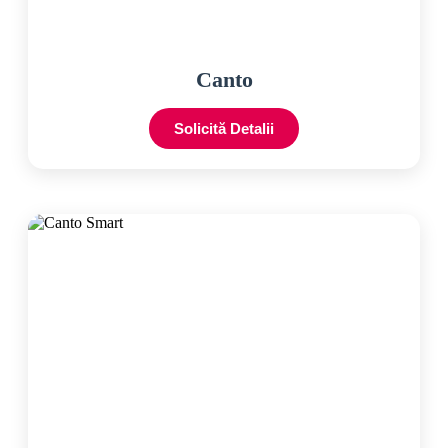
Canto
Solicită Detalii