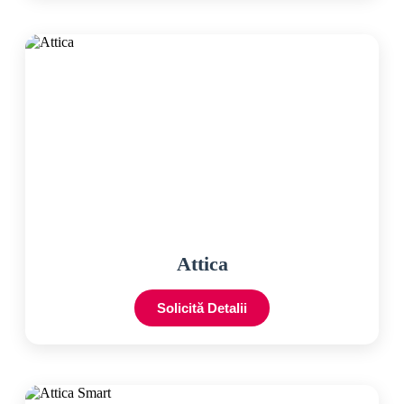
Attica
Solicită Detalii