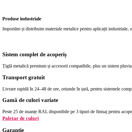
Produse industriale
Importăm și distribuim materiale metalice pentru aplicații industriale, o
Sistem complet de acoperiș
Țiglă metalică premium și accesorii compatibile, plus un sistem pluvia
Transport gratuit
Livrare rapidă în 24–48 de ore, oriunde în țară, pentru sistemele comp
Gamă de culori variate
Peste 25 de nuanțe RAL disponibile pe 3 tipuri de finisaj pentru acoper
Paletar de culori
Garanție