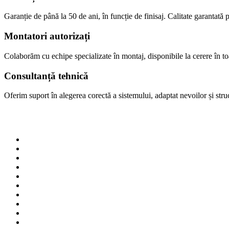
Garanție de până la 50 de ani, în funcție de finisaj. Calitate garantată p
Montatori autorizați
Colaborăm cu echipe specializate în montaj, disponibile la cerere în 
Consultanță tehnică
Oferim suport în alegerea corectă a sistemului, adaptat nevoilor și struct