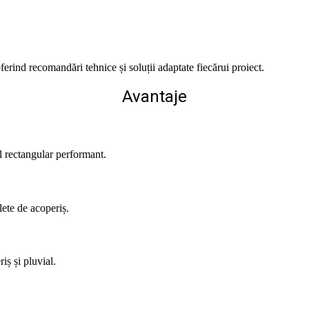
ferind recomandări tehnice și soluții adaptate fiecărui proiect.
Avantaje
l rectangular performant.
lete de acoperiș.
iș și pluvial.