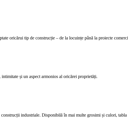
tate oricărui tip de construcție – de la locuințe până la proiecte comerci
 intimitate și un aspect armonios al oricărei proprietăți.
construcții industriale. Disponibilă în mai multe grosimi și culori, tabla 