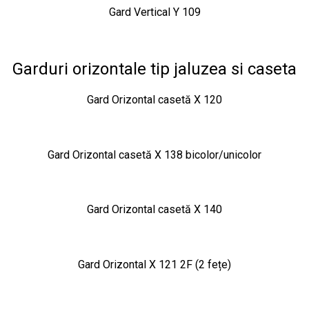
Gard Vertical Y 109
Garduri orizontale tip jaluzea si caseta
Gard Orizontal casetă X 120
Gard Orizontal casetă X 138 bicolor/unicolor
Gard Orizontal casetă X 140
Gard Orizontal X 121 2F (2 fețe)