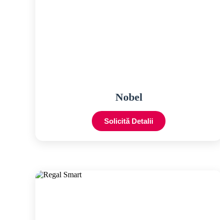
Nobel
Solicită Detalii