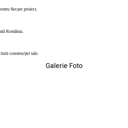
entru fiecare proiect.
toată România.
urii construcției tale.
Galerie Foto