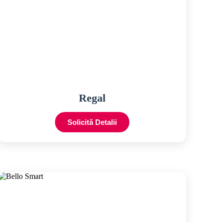
Regal
Solicită Detalii