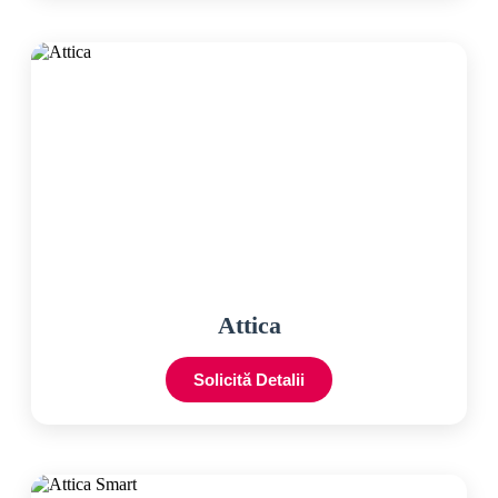
Attica
Solicită Detalii