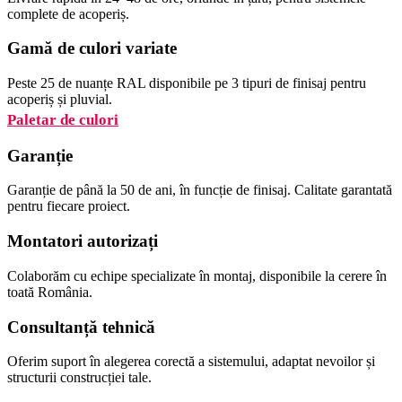
complete de acoperiș.
Gamă de culori variate
Peste 25 de nuanțe RAL disponibile pe 3 tipuri de finisaj pentru
acoperiș și pluvial.
Paletar de culori
Garanție
Garanție de până la 50 de ani, în funcție de finisaj. Calitate garantată
pentru fiecare proiect.
Montatori autorizați
Colaborăm cu echipe specializate în montaj, disponibile la cerere în
toată România.
Consultanță tehnică
Oferim suport în alegerea corectă a sistemului, adaptat nevoilor și
structurii construcției tale.