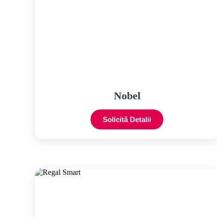
Nobel
Solicită Detalii