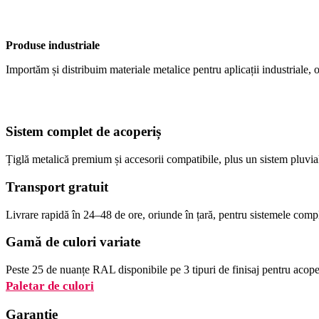
Produse industriale
Importăm și distribuim materiale metalice pentru aplicații industriale, o
Sistem complet de acoperiș
Țiglă metalică premium și accesorii compatibile, plus un sistem pluvia
Transport gratuit
Livrare rapidă în 24–48 de ore, oriunde în țară, pentru sistemele comp
Gamă de culori variate
Peste 25 de nuanțe RAL disponibile pe 3 tipuri de finisaj pentru acoper
Paletar de culori
Garanție