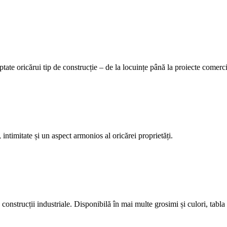
tate oricărui tip de construcție – de la locuințe până la proiecte comerci
 intimitate și un aspect armonios al oricărei proprietăți.
construcții industriale. Disponibilă în mai multe grosimi și culori, tabla 