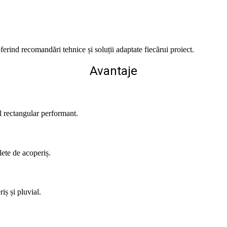
ferind recomandări tehnice și soluții adaptate fiecărui proiect.
Avantaje
l rectangular performant.
lete de acoperiș.
iș și pluvial.