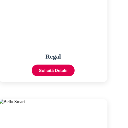
Regal
Solicită Detalii