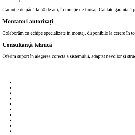
Garanție de până la 50 de ani, în funcție de finisaj. Calitate garantată p
Montatori autorizați
Colaborăm cu echipe specializate în montaj, disponibile la cerere în 
Consultanță tehnică
Oferim suport în alegerea corectă a sistemului, adaptat nevoilor și struct