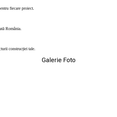
entru fiecare proiect.
toată România.
urii construcției tale.
Galerie Foto