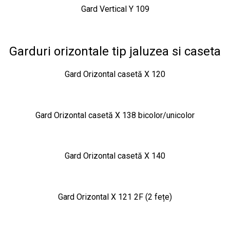
Gard Vertical Y 109
Garduri orizontale tip jaluzea si caseta
Gard Orizontal casetă X 120
Gard Orizontal casetă X 138 bicolor/unicolor
Gard Orizontal casetă X 140
Gard Orizontal X 121 2F (2 fețe)