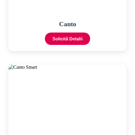
Canto
Solicită Detalii