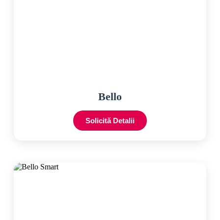
Bello
Solicită Detalii