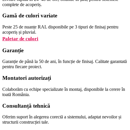
complete de acoperiș.
Gamă de culori variate
Peste 25 de nuanțe RAL disponibile pe 3 tipuri de finisaj pentru
acoperiș și pluvial.
Paletar de culori
Garanție
Garanție de până la 50 de ani, în funcție de finisaj. Calitate garantată
pentru fiecare proiect.
Montatori autorizați
Colaborăm cu echipe specializate în montaj, disponibile la cerere în
toată România.
Consultanță tehnică
Oferim suport în alegerea corectă a sistemului, adaptat nevoilor și
structurii construcției tale.