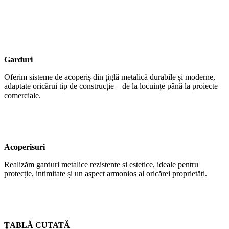
Garduri
Oferim sisteme de acoperiș din țiglă metalică durabile și moderne,
adaptate oricărui tip de construcție – de la locuințe până la proiecte
comerciale.
Acoperisuri
Realizăm garduri metalice rezistente și estetice, ideale pentru
protecție, intimitate și un aspect armonios al oricărei proprietăți.
ȚABLĂ CUTATĂ