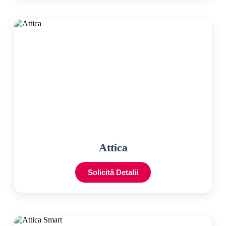
Attica
Solicită Detalii