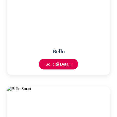
Bello
Solicită Detalii