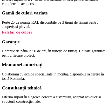
complete de acoperiș.
Gamă de culori variate
Peste 25 de nuanțe RAL disponibile pe 3 tipuri de finisaj pentru
acoperiș și pluvial.
Paletar de culori
Garanție
Garanție de până la 50 de ani, în funcție de finisaj. Calitate garantată
pentru fiecare proiect.
Montatori autorizați
Colaborăm cu echipe specializate în montaj, disponibile la cerere în
toată România.
Consultanță tehnică
Oferim suport în alegerea corectă a sistemului, adaptat nevoilor și
structurii construcției tale.