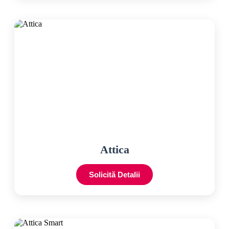
Attica
Solicită Detalii