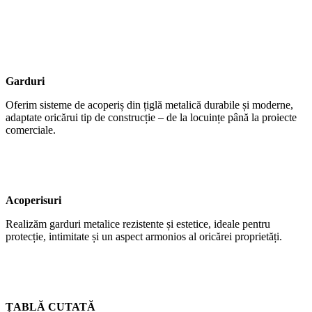
Garduri
Oferim sisteme de acoperiș din țiglă metalică durabile și moderne,
adaptate oricărui tip de construcție – de la locuințe până la proiecte
comerciale.
Acoperisuri
Realizăm garduri metalice rezistente și estetice, ideale pentru
protecție, intimitate și un aspect armonios al oricărei proprietăți.
ȚABLĂ CUTATĂ