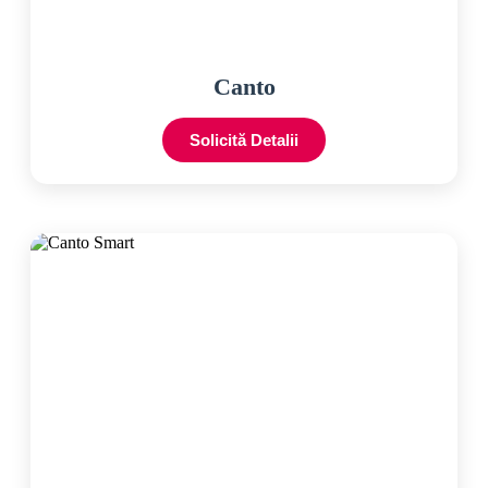
Canto
Solicită Detalii