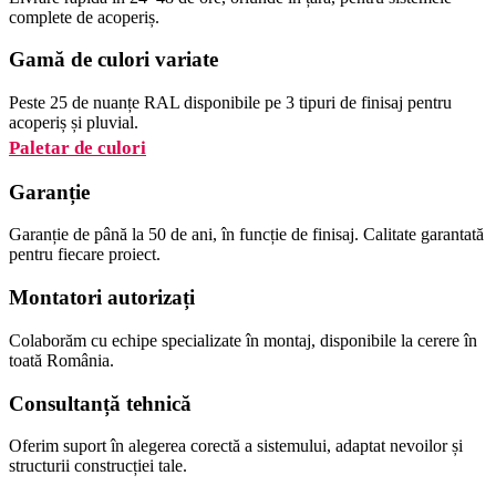
complete de acoperiș.
Gamă de culori variate
Peste 25 de nuanțe RAL disponibile pe 3 tipuri de finisaj pentru
acoperiș și pluvial.
Paletar de culori
Garanție
Garanție de până la 50 de ani, în funcție de finisaj. Calitate garantată
pentru fiecare proiect.
Montatori autorizați
Colaborăm cu echipe specializate în montaj, disponibile la cerere în
toată România.
Consultanță tehnică
Oferim suport în alegerea corectă a sistemului, adaptat nevoilor și
structurii construcției tale.