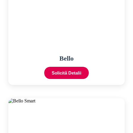
Bello
Solicită Detalii