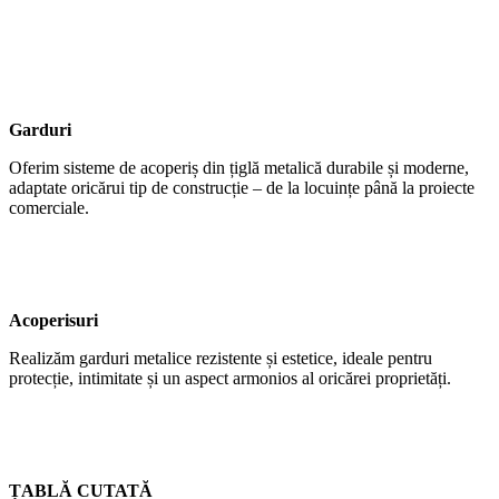
Garduri
Oferim sisteme de acoperiș din țiglă metalică durabile și moderne,
adaptate oricărui tip de construcție – de la locuințe până la proiecte
comerciale.
Acoperisuri
Realizăm garduri metalice rezistente și estetice, ideale pentru
protecție, intimitate și un aspect armonios al oricărei proprietăți.
ȚABLĂ CUTATĂ