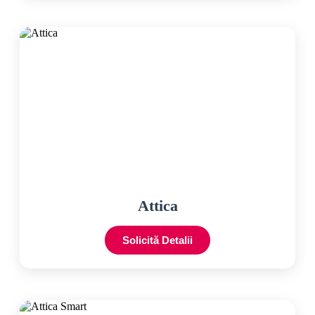
Attica
Solicită Detalii