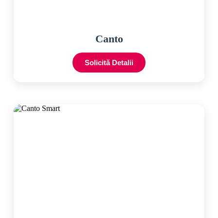
Canto
Solicită Detalii