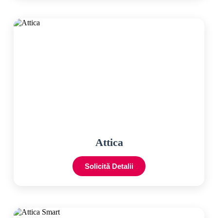
Attica
Solicită Detalii