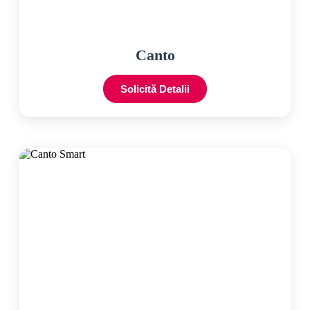
Canto
Solicită Detalii