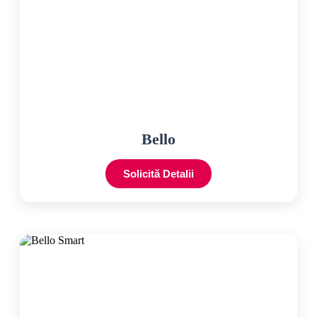
Bello
Solicită Detalii