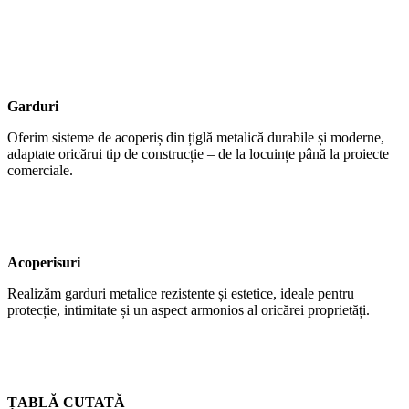
Garduri
Oferim sisteme de acoperiș din țiglă metalică durabile și moderne,
adaptate oricărui tip de construcție – de la locuințe până la proiecte
comerciale.
Acoperisuri
Realizăm garduri metalice rezistente și estetice, ideale pentru
protecție, intimitate și un aspect armonios al oricărei proprietăți.
ȚABLĂ CUTATĂ