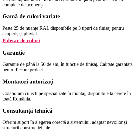
complete de acoperiș.
Gamă de culori variate
Peste 25 de nuanțe RAL disponibile pe 3 tipuri de finisaj pentru
acoperiș și pluvial.
Paletar de culori
Garanție
Garanție de până la 50 de ani, în funcție de finisaj. Calitate garantată
pentru fiecare proiect.
Montatori autorizați
Colaborăm cu echipe specializate în montaj, disponibile la cerere în
toată România.
Consultanță tehnică
Oferim suport în alegerea corectă a sistemului, adaptat nevoilor și
structurii construcției tale.