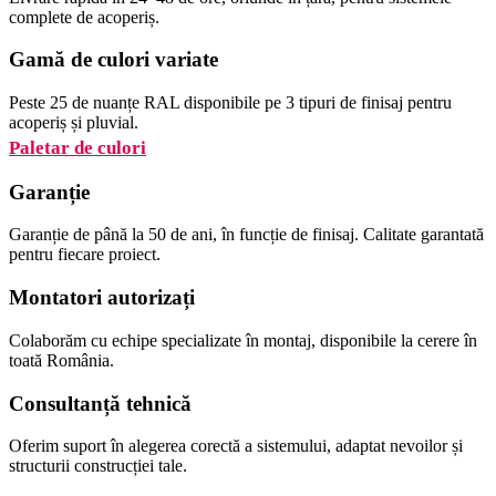
complete de acoperiș.
Gamă de culori variate
Peste 25 de nuanțe RAL disponibile pe 3 tipuri de finisaj pentru
acoperiș și pluvial.
Paletar de culori
Garanție
Garanție de până la 50 de ani, în funcție de finisaj. Calitate garantată
pentru fiecare proiect.
Montatori autorizați
Colaborăm cu echipe specializate în montaj, disponibile la cerere în
toată România.
Consultanță tehnică
Oferim suport în alegerea corectă a sistemului, adaptat nevoilor și
structurii construcției tale.