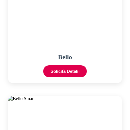
Bello
Solicită Detalii