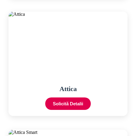
Attica
Solicită Detalii