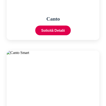
Canto
Solicită Detalii