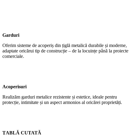
Garduri
Oferim sisteme de acoperiș din țiglă metalică durabile și moderne,
adaptate oricărui tip de construcție – de la locuințe până la proiecte
comerciale.
Acoperisuri
Realizăm garduri metalice rezistente și estetice, ideale pentru
protecție, intimitate și un aspect armonios al oricărei proprietăți.
ȚABLĂ CUTATĂ