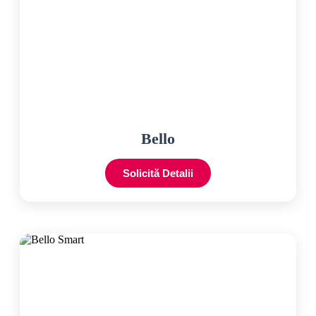
Bello
Solicită Detalii