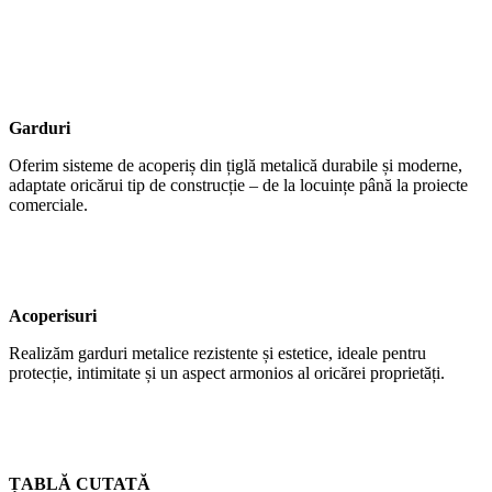
Garduri
Oferim sisteme de acoperiș din țiglă metalică durabile și moderne,
adaptate oricărui tip de construcție – de la locuințe până la proiecte
comerciale.
Acoperisuri
Realizăm garduri metalice rezistente și estetice, ideale pentru
protecție, intimitate și un aspect armonios al oricărei proprietăți.
ȚABLĂ CUTATĂ