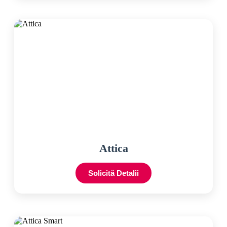
Attica
Solicită Detalii