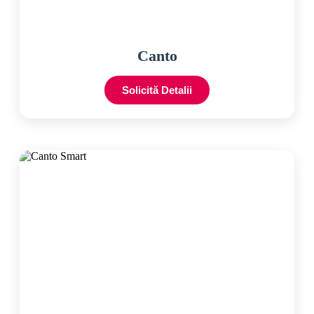
Canto
Solicită Detalii