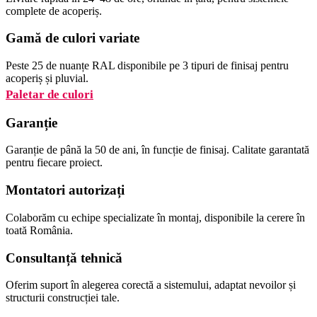
complete de acoperiș.
Gamă de culori variate
Peste 25 de nuanțe RAL disponibile pe 3 tipuri de finisaj pentru
acoperiș și pluvial.
Paletar de culori
Garanție
Garanție de până la 50 de ani, în funcție de finisaj. Calitate garantată
pentru fiecare proiect.
Montatori autorizați
Colaborăm cu echipe specializate în montaj, disponibile la cerere în
toată România.
Consultanță tehnică
Oferim suport în alegerea corectă a sistemului, adaptat nevoilor și
structurii construcției tale.