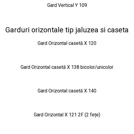
Gard Vertical Y 109
Garduri orizontale tip jaluzea si caseta
Gard Orizontal casetă X 120
Gard Orizontal casetă X 138 bicolor/unicolor
Gard Orizontal casetă X 140
Gard Orizontal X 121 2F (2 fețe)