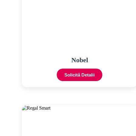
Nobel
Solicită Detalii