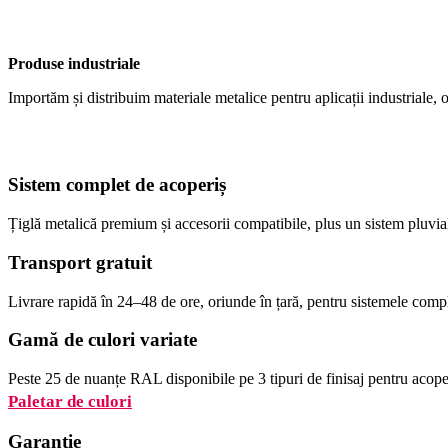
Produse industriale
Importăm și distribuim materiale metalice pentru aplicații industriale, o
Sistem complet de acoperiș
Țiglă metalică premium și accesorii compatibile, plus un sistem pluvia
Transport gratuit
Livrare rapidă în 24–48 de ore, oriunde în țară, pentru sistemele comp
Gamă de culori variate
Peste 25 de nuanțe RAL disponibile pe 3 tipuri de finisaj pentru acoper
Paletar de culori
Garanție