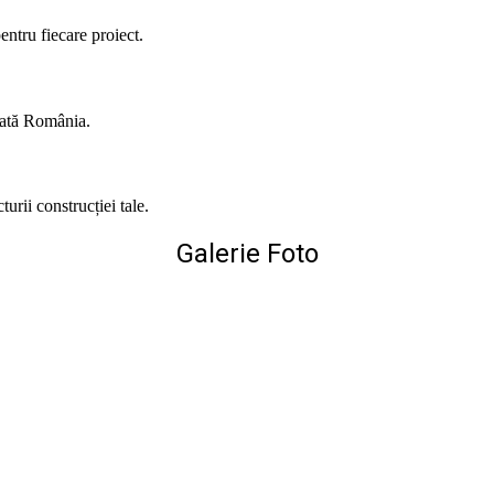
entru fiecare proiect.
toată România.
urii construcției tale.
Galerie Foto