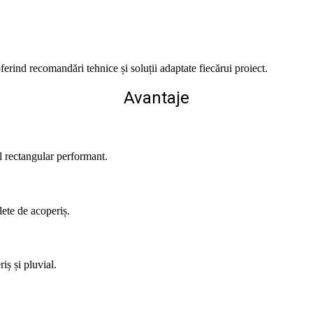
ferind recomandări tehnice și soluții adaptate fiecărui proiect.
Avantaje
l rectangular performant.
lete de acoperiș.
iș și pluvial.