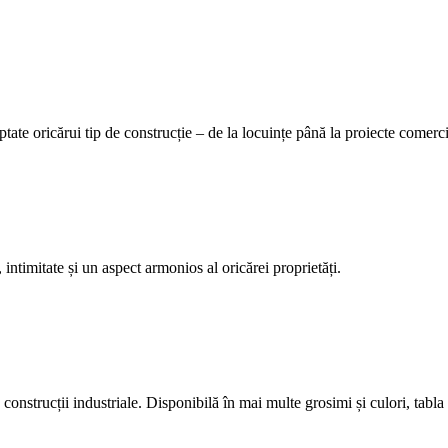
tate oricărui tip de construcție – de la locuințe până la proiecte comerci
 intimitate și un aspect armonios al oricărei proprietăți.
construcții industriale. Disponibilă în mai multe grosimi și culori, tabla 