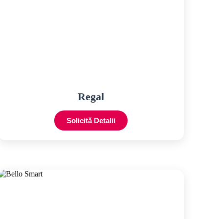
Regal
Solicită Detalii