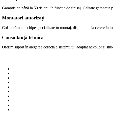
Garanție de până la 50 de ani, în funcție de finisaj. Calitate garantată p
Montatori autorizați
Colaborăm cu echipe specializate în montaj, disponibile la cerere în 
Consultanță tehnică
Oferim suport în alegerea corectă a sistemului, adaptat nevoilor și struct