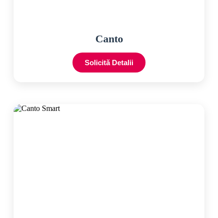
Canto
Solicită Detalii