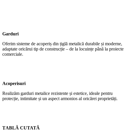
Garduri
Oferim sisteme de acoperiș din țiglă metalică durabile și moderne,
adaptate oricărui tip de construcție – de la locuințe până la proiecte
comerciale.
Acoperisuri
Realizăm garduri metalice rezistente și estetice, ideale pentru
protecție, intimitate și un aspect armonios al oricărei proprietăți.
ȚABLĂ CUTATĂ