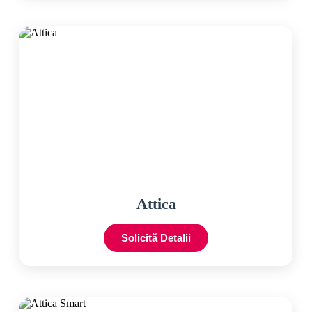
Attica
Solicită Detalii