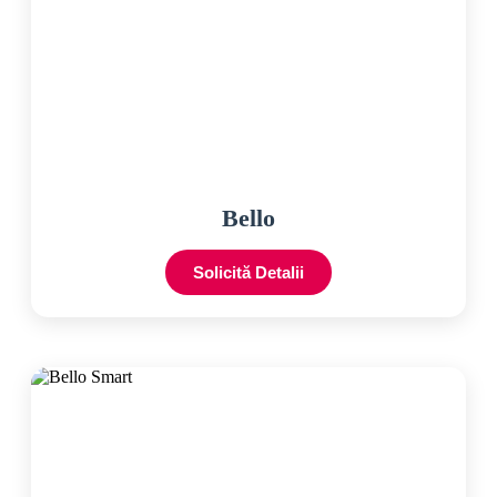
Bello
Solicită Detalii