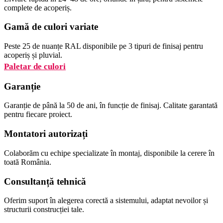
complete de acoperiș.
Gamă de culori variate
Peste 25 de nuanțe RAL disponibile pe 3 tipuri de finisaj pentru
acoperiș și pluvial.
Paletar de culori
Garanție
Garanție de până la 50 de ani, în funcție de finisaj. Calitate garantată
pentru fiecare proiect.
Montatori autorizați
Colaborăm cu echipe specializate în montaj, disponibile la cerere în
toată România.
Consultanță tehnică
Oferim suport în alegerea corectă a sistemului, adaptat nevoilor și
structurii construcției tale.